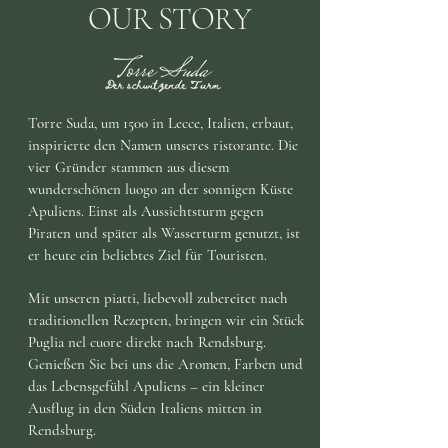
OUR STORY
Torre Suda, um 1500 in Lecce, Italien, erbaut,
inspirierte den Namen unseres ristorante. Die
vier Gründer stammen aus diesem
wunderschönen luogo an der sonnigen Küste
Apuliens. Einst als Aussichtsturm gegen
Piraten und später als Wasserturm genutzt, ist
er heute ein beliebtes Ziel für Touristen.
Mit unseren piatti, liebevoll zubereitet nach
traditionellen Rezepten, bringen wir ein Stück
Puglia nel cuore direkt nach Rendsburg.
Genießen Sie bei uns die Aromen, Farben und
das Lebensgefühl Apuliens – ein kleiner
Ausflug in den Süden Italiens mitten in
Rendsburg.