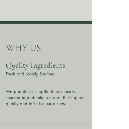
WHY US
Quality Ingredients
Fresh and Locally Sourced
We prioritize using the finest, locally
sourced ingredients to ensure the highest
quality and taste for our dishes.