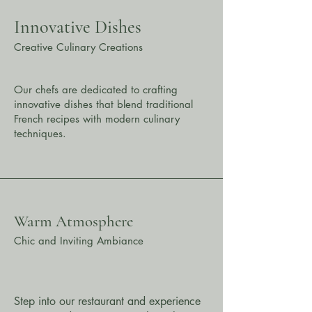
Innovative Dishes
Creative Culinary Creations
Our chefs are dedicated to crafting
innovative dishes that blend traditional
French recipes with modern culinary
techniques.
Warm Atmosphere
Chic and Inviting Ambiance
Step into our restaurant and experience