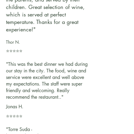
children. Great selection of wine,
which is served at perfect
temperature. Thanks for a great
experience!"
Thor N.
⭐⭐⭐⭐⭐
"This was the best dinner we had during
our stay in the city. The food, wine and
service were excellent and well above
my expectations. The staff were super
friendly and welcoming. Really
recommend the restaurant.."
Jonas H.
⭐⭐⭐⭐⭐
"Torre Suda -